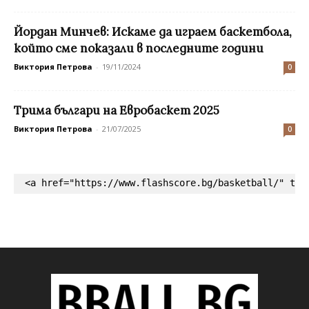
Йордан Минчев: Искаме да играем баскетбола,
който сме показали в последните години
Виктория Петрова
-
19/11/2024
0
Трима българи на Евробаскет 2025
Виктория Петрова
-
21/07/2025
0
<a href="https://www.flashscore.bg/basketball/" tar