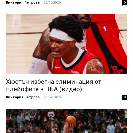
Виктория Петрова
-
02/05/2026
0
Хюстън избегна елиминация oт
плейофите в НБА (видео)
Виктория Петрова
-
27/04/2026
0