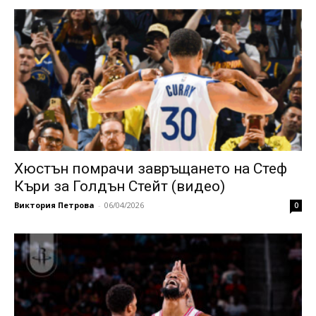
Хюстън помрачи завръщането на Стеф
Къри за Голдън Стейт (видео)
Виктория Петрова
-
06/04/2026
0