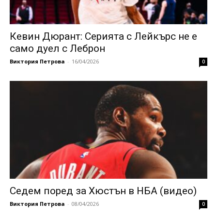
Кевин Дюрант: Серията с Лейкърс не е
само дуел с Леброн
Виктория Петрова
-
16/04/2026
0
Седем поред за Хюстън в НБА (видео)
Виктория Петрова
-
08/04/2026
0