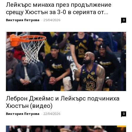
Лейкърс минаха през продължение
срещу Хюстън за 3-0 в серията от...
Виктория Петрова
-
25/04/2026
0
Леброн Джеймс и Лейкърс подчиниха
Хюстън (видео)
Виктория Петрова
-
22/04/2026
0