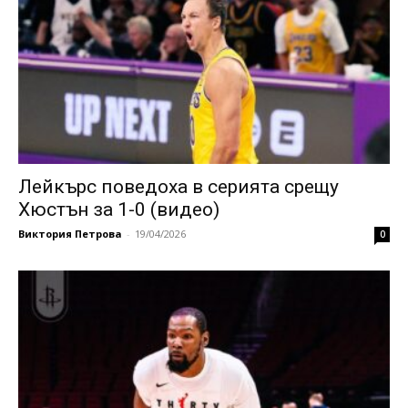
Лейкърс поведоха в серията срещу
Хюстън за 1-0 (видео)
Виктория Петрова
-
19/04/2026
0