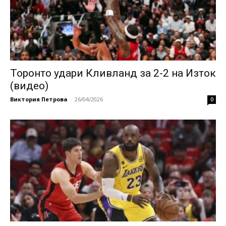
Торонто удари Кливланд за 2-2 на Изток
(видео)
Виктория Петрова
-
26/04/2026
0