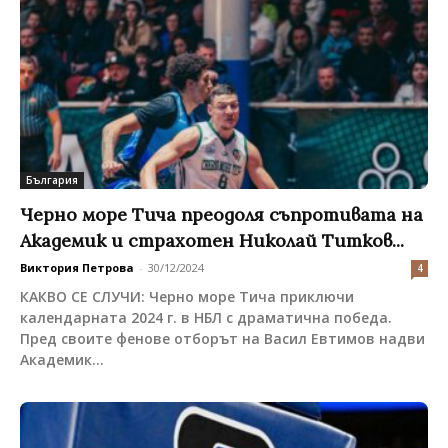
България
Черно море Тича преодоля съпротивата на
Академик и страхотен Николай Титков...
Виктория Петрова
-
30/12/2024
4
КАКВО СЕ СЛУЧИ: Черно море Тича приключи
календарната 2024 г. в НБЛ с драматична победа.
Пред своите фенове отборът на Васил Евтимов надви
Академик...