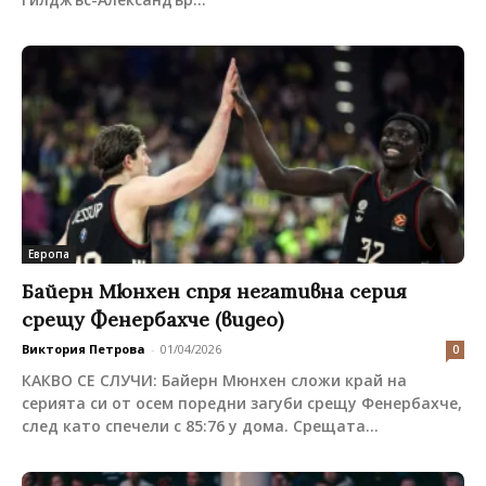
Европа
Байерн Мюнхен спря негативна серия
срещу Фенербахче (видео)
Виктория Петрова
-
01/04/2026
0
КАКВО СЕ СЛУЧИ: Байерн Мюнхен сложи край на
серията си от осем поредни загуби срещу Фенербахче,
след като спечели с 85:76 у дома. Срещата...