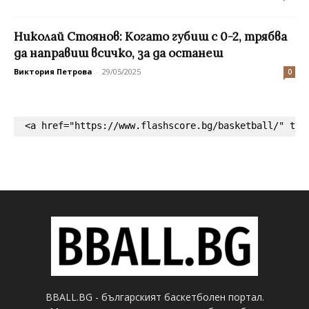
Николай Стоянов: Когато губиш с 0-2, трябва
да направиш всичко, за да останеш
Виктория Петрова
-
29/05/2025
0
<a href="https://www.flashscore.bg/basketball/" tar
BBALL.BG - българският баскетболен портал.