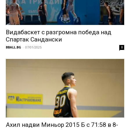
Видабаскет с разгромна победа над
Спартак Сандански
BBALL.BG
-
07/01/2025
0
Ахил надви Миньор 2015 Б с 71:58 в 8-