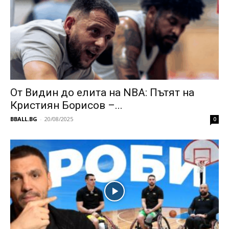
От Видин до елита на NBA: Пътят на
Кристиян Борисов –...
BBALL.BG
-
20/08/2025
0