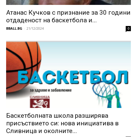
Атанас Кучков с признание за 30 години
отдаденост на баскетбола и...
BBALL.BG
-
21/12/2024
0
Баскетболната школа разширява
присъствието си: нова инициатива в
Сливница и околните...