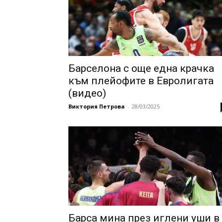
Барселона с още една крачка
към плейофите в Евролигата
(видео)
Виктория Петрова
-
28/03/2025
Барса мина през иглени уши в