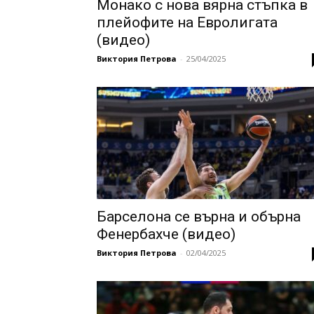
Монако с нова вярна стъпка в
плейофите на Евролигата
(видео)
Виктория Петрова
-
25/04/2025
Барселона се върна и обърна
Фенербахче (видео)
Виктория Петрова
-
02/04/2025