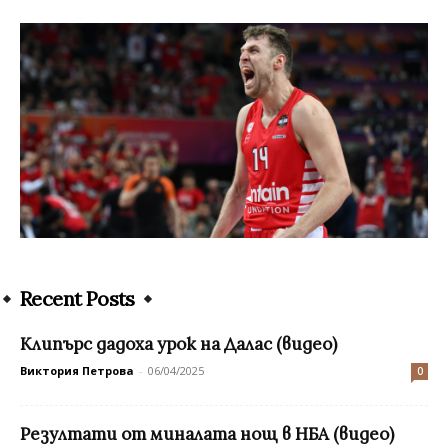
Recent Posts
Клипърс дадоха урок на Далас (видео)
Виктория Петрова
-
06/04/2025
0
Резултати от миналата нощ в НБА (видео)