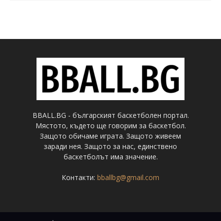
BBALL.BG - българският баскетболен портал.
Мястото, където ще говорим за баскетбол.
Защото обичаме играта. Защото живеем
заради нея. Защото за нас, единствено
баскетболът има значение.
Контакти:
bballbg@gmail.com