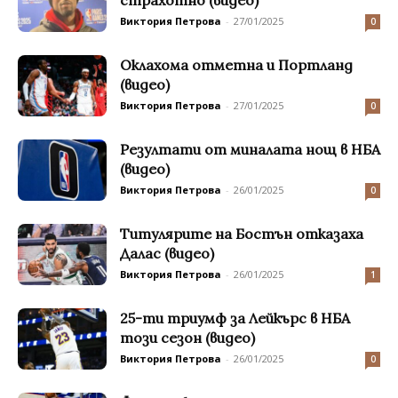
страхотно (видео)
Виктория Петрова
-
27/01/2025
0
Оклахома отметна и Портланд
(видео)
Виктория Петрова
-
27/01/2025
0
Резултати от миналата нощ в НБА
(видео)
Виктория Петрова
-
26/01/2025
0
Титулярите на Бостън отказаха
Далас (видео)
Виктория Петрова
-
26/01/2025
1
25-ти триумф за Лейкърс в НБА
този сезон (видео)
Виктория Петрова
-
26/01/2025
0