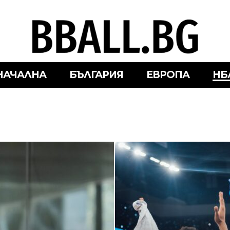
НАЧАЛНА
БЪЛГАРИЯ
ЕВРОПА
НБ