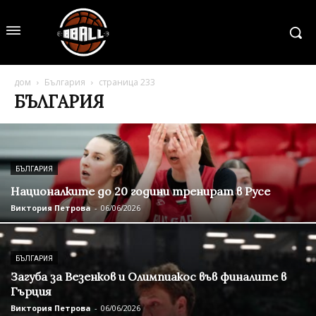
дом
България
страница 233
БЪЛГАРИЯ
БЪЛГАРИЯ
Националките до 20 години тренират в Русе
Виктория Петрова
-
06/06/2026
БЪЛГАРИЯ
Загуба за Везенков и Олимпиакос във финалите в
Гърция
Виктория Петрова
-
06/06/2026