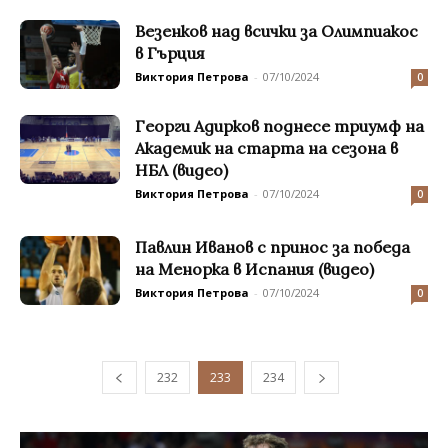
Везенков над всички за Олимпиакос
в Гърция
Виктория Петрова
-
07/10/2024
0
Георги Адирков поднесе триумф на
Академик на старта на сезона в
НБЛ (видео)
Виктория Петрова
-
07/10/2024
0
Павлин Иванов с принос за победа
на Менорка в Испания (видео)
Виктория Петрова
-
07/10/2024
0
232
233
234