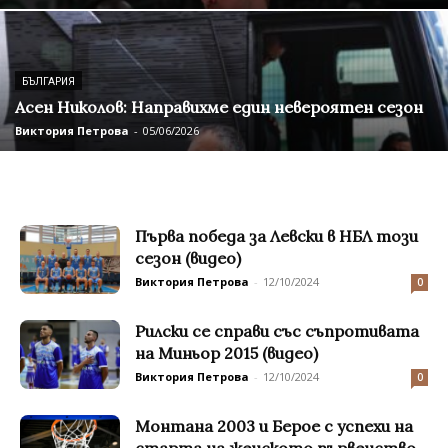
БЪЛГАРИЯ
Асен Николов: Направихме един невероятен сезон
Виктория Петрова
-
05/06/2026
Първа победа за Левски в НБЛ този
сезон (видео)
Виктория Петрова
-
12/10/2024
0
Рилски се справи със съпротивата
на Миньор 2015 (видео)
Виктория Петрова
-
12/10/2024
0
Монтана 2003 и Берое с успехи на