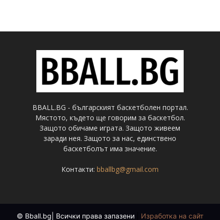
BBALL.BG - българският баскетболен портал.
Мястото, където ще говорим за баскетбол.
Защото обичаме играта. Защото живеем
заради нея. Защото за нас, единствено
баскетболът има значение.
Контакти:
bballbg@gmail.com
© Bball.bg| Всички права запазени
|
Изработка на сайт