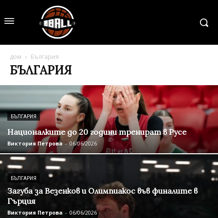
дом
България
БЪЛГАРИЯ
БЪЛГАРИЯ
Националките до 20 години тренират в Русе
Виктория Петрова
-
06/06/2026
БЪЛГАРИЯ
Загуба за Везенков и Олимпиакос във финалите в
Гърция
Виктория Петрова
-
06/06/2026