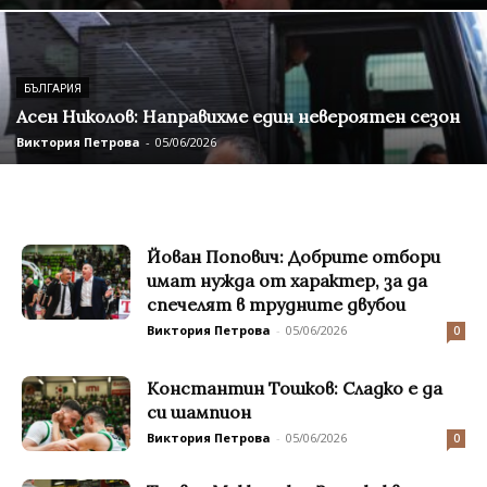
БЪЛГАРИЯ
Асен Николов: Направихме един невероятен сезон
Виктория Петрова
-
05/06/2026
Йован Попович: Добрите отбори
имат нужда от характер, за да
спечелят в трудните двубои
Виктория Петрова
-
05/06/2026
0
Константин Тошков: Сладко е да
си шампион
Виктория Петрова
-
05/06/2026
0