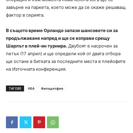
завърне на паркета, което може да се окаже решаващ
фактор в серията.
В същото време Орландо запази шансовете си за
продължаване напред и ще се изправи срещу
Шарлът в плей-ин турнира.
Двубоят е насрочен за
петък (17 април) и ще определи кой от двата отбора
ще остане в битката за последните места в плейофите
на Източната конференция.
ТАГОВЕ
НБА
Филаделфия