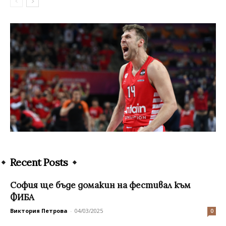
Recent Posts
София ще бъде домакин на фестивал към
ФИБА
Виктория Петрова
-
04/03/2025
0