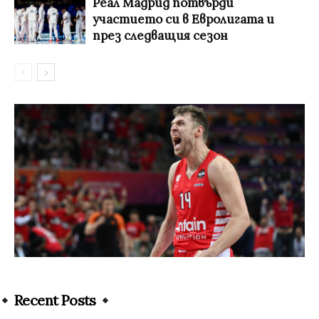
Реал Мадрид потвърди
участието си в Евролигата и
през следващия сезон
Recent Posts