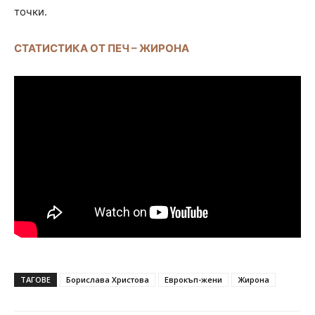
точки.
СТАТИСТИКА ОТ ПЕЧ – ЖИРОНА
ТАГОВЕ
Борислава Христова
Еврокъп-жени
Жирона