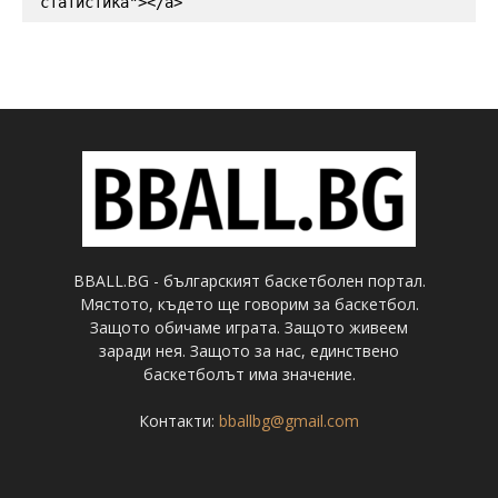
статистика"></a>
BBALL.BG - българският баскетболен портал.
Мястото, където ще говорим за баскетбол.
Защото обичаме играта. Защото живеем
заради нея. Защото за нас, единствено
баскетболът има значение.
Контакти:
bballbg@gmail.com