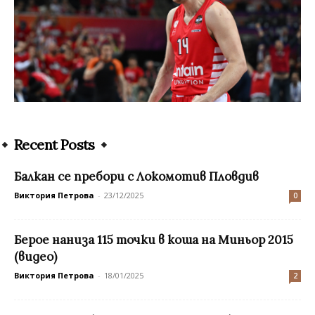
Recent Posts
Балкан се пребори с Локомотив Пловдив
Виктория Петрова
-
23/12/2025
0
Берое наниза 115 точки в коша на Миньор 2015
(видео)
Виктория Петрова
-
18/01/2025
2