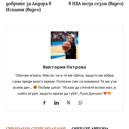
добрите за Андора в
в НБА този сезон (видео)
Испания (видео)
Виктория Петрова
Обичам играта. Мисля, че и тя ме обича, защото ме избра
сама преди много време. Полезни сме си взаимно! Тя ме учи
всеки ден...
Любим цитат: "Искам да спечеля всеки мач, в
който играя, защото мразя да губя", Лука Дончич!