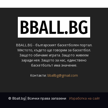
BBALL.BG - българският баскетболен портал.
Мястото, където ще говорим за баскетбол.
Защото обичаме играта. Защото живеем
заради нея. Защото за нас, единствено
баскетболът има значение.
Контакти:
bballbg@gmail.com
© Bball.bg| Всички права запазени
|
Изработка на сайт