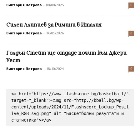
Виктория Петрова
-
08/08/2025
0
Силен Алипиев за Римини в Италия
Виктория Петрова
-
16/05/2026
0
Голдън Стейт ще отдаде почит към Джери
Уест
Виктория Петрова
-
18/10/2024
0
<a href="https://www.flashscore.bg/basketball/" 
target="_blank"><img src="http://bball.bg/wp-
content/uploads/2024/11/Flashscore_Lockup_Posit
ive_RGB-svg.png" alt="Баскетболни резултати и 
статистика"></a>