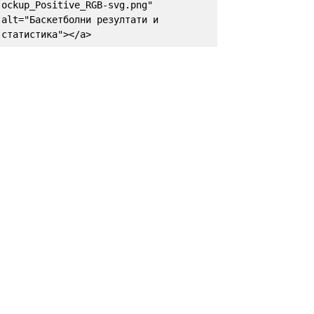
ockup_Positive_RGB-svg.png" 
alt="Баскетболни резултати и 
статистика"></a>