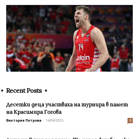
Recent Posts
Десетки деца участваха на турнира в памет
на Красимира Гогова
Виктория Петрова
-
14/04/2025
0