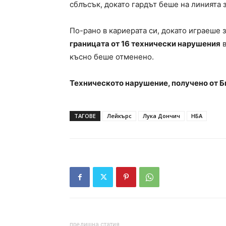
сблъсък, докато гардът беше на линията 
По-рано в кариерата си, докато играеше з
границата от 16 технически нарушения
в
късно беше отменено.
Техническото нарушение, получено от Б
ТАГОВЕ
Лейкърс
Лука Дончич
НБА
предишна статия