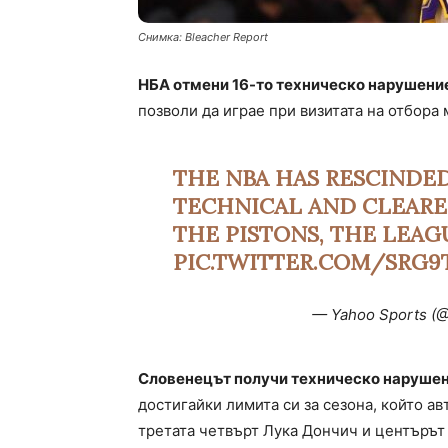
Снимка: Bleacher Report
НБА отмени 16-то техническо нарушение
позволи да играе при визитата на отбора 
THE NBA HAS RESCINDED
TECHNICAL AND CLEARE
THE PISTONS, THE LEA
PIC.TWITTER.COM/SRG9
— Yahoo Sports (
Словенецът получи техническо нарушени
достигайки лимита си за сезона, който а
третата четвърт Лука Дончич и центърът