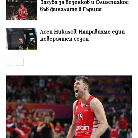
Загуба за Везенков и Олимпиакос
във финалите в Гърция
Асен Николов: Направихме един
невероятен сезон