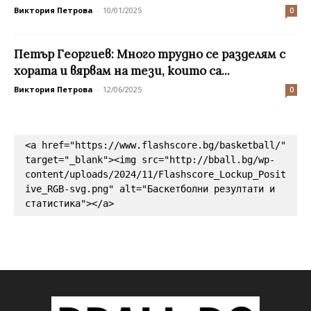
Виктория Петрова
-
10/01/2025
0
Петър Георгиев: Много трудно се разделям с
хората и вярвам на тези, които са...
Виктория Петрова
-
12/06/2025
0
<a href="https://www.flashscore.bg/basketball/" 
target="_blank"><img src="http://bball.bg/wp-
content/uploads/2024/11/Flashscore_Lockup_Posit
ive_RGB-svg.png" alt="Баскетболни резултати и 
статистика"></a>