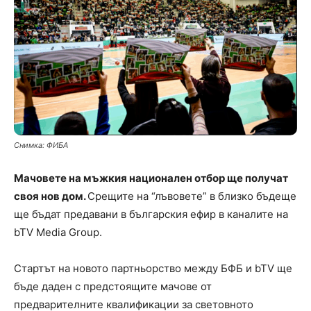
Снимка: ФИБА
Мачовете на мъжкия национален отбор ще получат
своя нов дом.
Срещите на “лъвовете” в близко бъдеще
ще бъдат предавани в българския ефир в каналите на
bTV Media Group.
Стартът на новото партньорство между БФБ и bTV ще
бъде даден с предстоящите мачове от
предварителните квалификации за световното