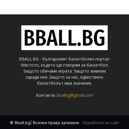
BBALL.BG - българският баскетболен портал.
Мястото, където ще говорим за баскетбол.
Защото обичаме играта. Защото живеем
заради нея. Защото за нас, единствено
баскетболът има значение.
Контакти:
bballbg@gmail.com
© Bball.bg| Всички права запазени
|
Изработка на сайт