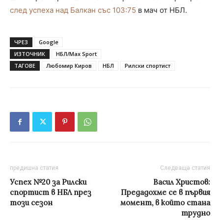
след успеха над Балкан със 103:75
в мач от НБЛ.
ЧРЕЗ
Google
ИЗТОЧНИК
НБЛ/Max Sport
ТАГОВЕ
Любомир Киров
НБЛ
Рилски спортист
предишна статия
Следваща статия
Успех №20 за Рилски
Васил Христов:
спортист в НБЛ през
Предадохме се в първия
този сезон
момент, в който стана
трудно