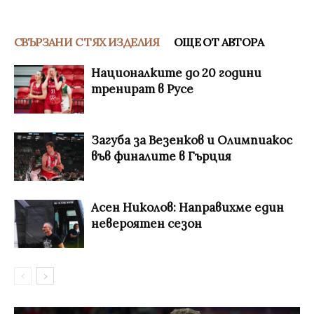
СВЪРЗАНИ С ТЯХ ИЗДЕЛИЯ
ОЩЕ ОТ АВТОРА
Националките до 20 години
тренират в Русе
Загуба за Везенков и Олимпиакос
във финалите в Гърция
Асен Николов: Направихме един
невероятен сезон