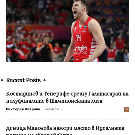
Recent Posts
Костадинов и Тенерифе срещу Галатасарай на
полуфиналите в Шампионската лига
Виктория Петрова
-
24/04/2025
0
Деница Манолова намери място в Идеалната