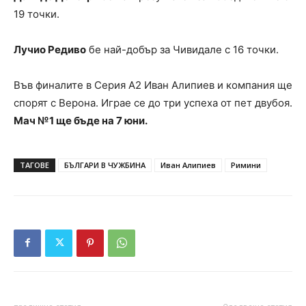
19 точки.
Лучио Редиво
бе най-добър за Чивидале с 16 точки.
Във финалите в Серия А2 Иван Алипиев и компания ще
спорят с Верона. Играе се до три успеха от пет двубоя.
Мач №1 ще бъде на 7 юни.
ТАГОВЕ
БЪЛГАРИ В ЧУЖБИНА
Иван Алипиев
Римини