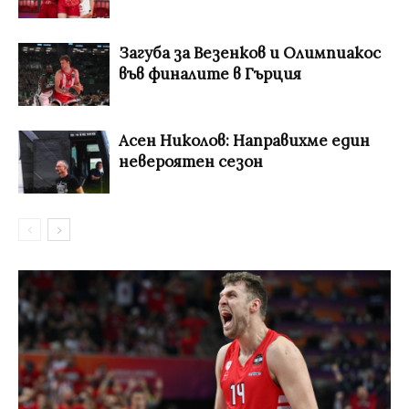
Загуба за Везенков и Олимпиакос
във финалите в Гърция
Асен Николов: Направихме един
невероятен сезон