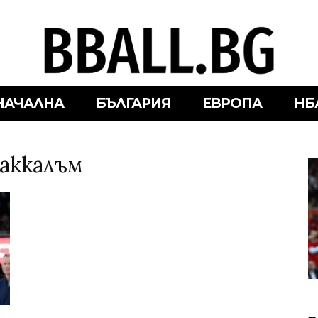
НАЧАЛНА
БЪЛГАРИЯ
ЕВРОПА
НБ
Маккалъм