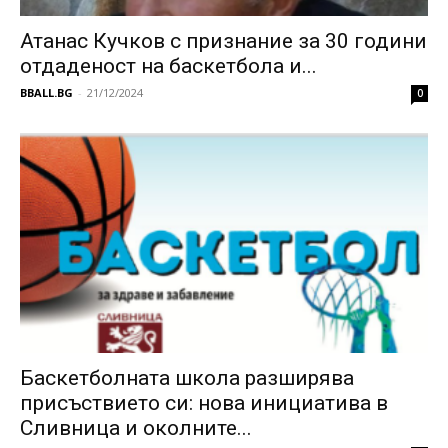
Атанас Кучков с признание за 30 години
отдаденост на баскетбола и...
BBALL.BG
-
21/12/2024
0
Баскетболната школа разширява
присъствието си: нова инициатива в
Сливница и околните...