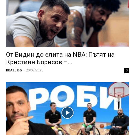
От Видин до елита на NBA: Пътят на
Кристиян Борисов –...
BBALL.BG
-
20/08/2025
0