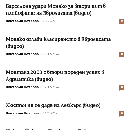
Барселона удари Монако за втори път в
плейофите на Евролигата (видео)
Виктория Петрова
-
03/05/2025
0
Монако оглави класирането в Евролигата
(видео)
Виктория Петрова
-
27/12/2024
0
Монтана 2003 с втори пореден успех в
Адриатика (видео)
Виктория Петрова
-
12/12/2024
0
Хюстън не се даде на Лейкърс (видео)
Виктория Петрова
-
06/01/2025
0