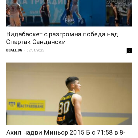
Видабаскет с разгромна победа над
Спартак Сандански
BBALL.BG
-
07/01/2025
0
Ахил надви Миньор 2015 Б с 71:58 в 8-