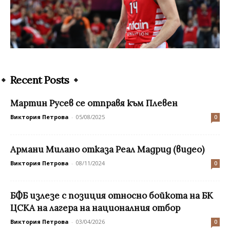
Recent Posts
Мартин Русев се отправя към Плевен
Виктория Петрова
-
05/08/2025
0
Армани Милано отказа Реал Мадрид (видео)
Виктория Петрова
-
08/11/2024
0
БФБ излезе с позиция относно бойкота на БК
ЦСКА на лагера на националния отбор
Виктория Петрова
-
03/04/2026
0