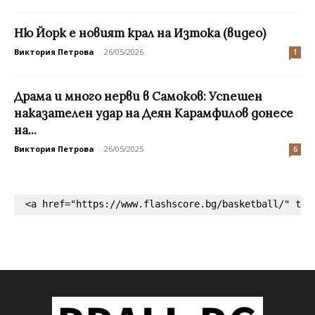
Ню Йорк е новият крал на Изтока (видео)
Виктория Петрова
-
26/05/2026
1
Драма и много нерви в Самоков: Успешен
наказателен удар на Деян Карамфилов донесе
на...
Виктория Петрова
-
26/05/2025
6
<a href="https://www.flashscore.bg/basketball/" tar