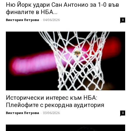
Ню Йорк удари Сан Антонио за 1-0 във
финалите в НБА...
Виктория Петрова
-
04/06/2026
0
Исторически интерес към НБА:
Плейофите с рекордна аудитория
Виктория Петрова
-
03/06/2026
0