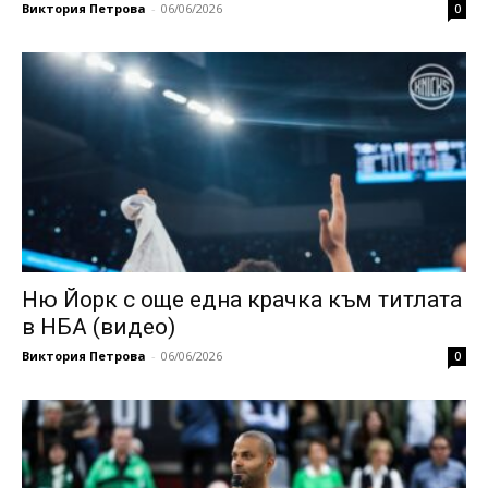
Виктория Петрова
-
06/06/2026
0
Ню Йорк с още една крачка към титлата
в НБА (видео)
Виктория Петрова
-
06/06/2026
0