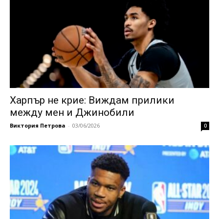
Харпър не крие: Виждам прилики
между мен и Джинобили
Виктория Петрова
-
03/06/2026
0