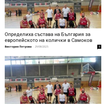
Определиха състава на България за
европейското на колички в Самоков
Виктория Петрова
-
29/08/2025
0