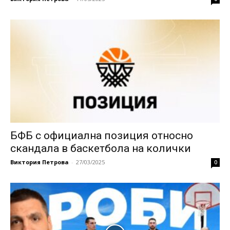
БФБ с официална позиция относно
скандала в баскетбола на колички
Виктория Петрова
-
27/03/2025
0