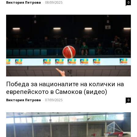
Виктория Петрова
-
08/09/2025
0
Победа за националите на колички на
еврепейското в Самоков (видео)
Виктория Петрова
-
07/09/2025
0