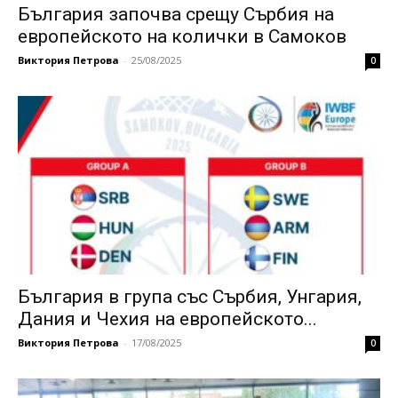
България започва срещу Сърбия на
европейското на колички в Самоков
Виктория Петрова
-
25/08/2025
0
България в група със Сърбия, Унгария,
Дания и Чехия на европейското...
Виктория Петрова
-
17/08/2025
0