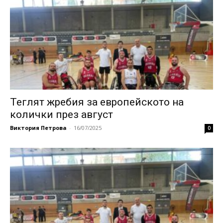
Теглят жребия за европейското на
колички през август
Виктория Петрова
-
16/07/2025
0