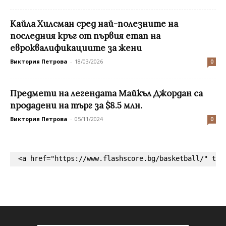
Кайла Хилсман сред най-полезните на
последния кръг от първия етап на
евроквалификациите за жени
Виктория Петрова
-
18/03/2026
0
Предмети на легендата Майкъл Джордан са
продадени на търг за $8.5 млн.
Виктория Петрова
-
05/11/2024
0
<a href="https://www.flashscore.bg/basketball/" tar