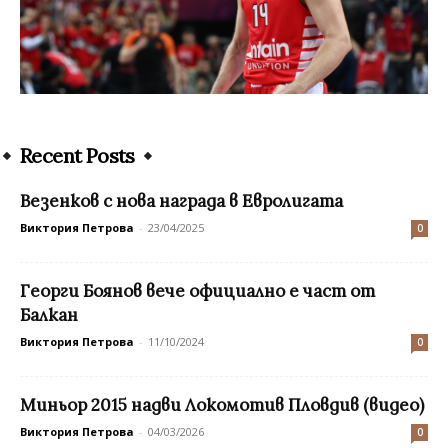
Recent Posts
Везенков с нова награда в Евролигата
Виктория Петрова
-
23/04/2025
0
Георги Боянов вече официално е част от
Балкан
Виктория Петрова
-
11/10/2024
0
Миньор 2015 надви Локомотив Пловдив (видео)
Виктория Петрова
-
04/03/2026
0