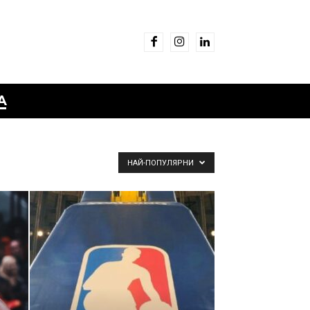
А
НАЙ-ПОПУЛЯРНИ