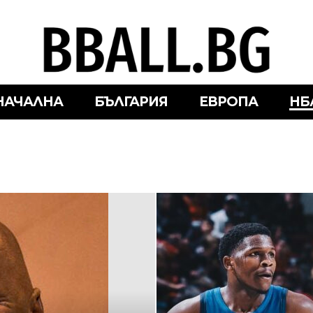
НАЧАЛНА
БЪЛГАРИЯ
ЕВРОПА
НБ