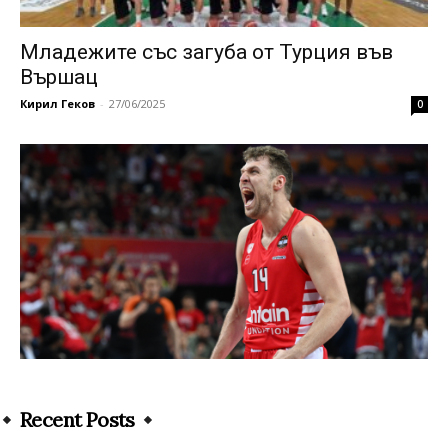
Младежите със загуба от Турция във
Вършац
Кирил Геков
-
27/06/2025
0
Recent Posts