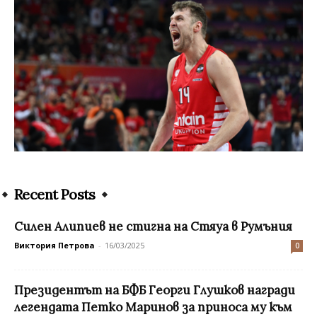
Recent Posts
Силен Алипиев не стигна на Стяуа в Румъния
Виктория Петрова
-
16/03/2025
0
Президентът на БФБ Георги Глушков награди
легендата Петко Маринов за приноса му към