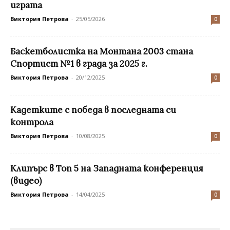
играта
Виктория Петрова
-
25/05/2026
0
Баскетболистка на Монтана 2003 стана
Спортист №1 в града за 2025 г.
Виктория Петрова
-
20/12/2025
0
Кадетките с победа в последната си
контрола
Виктория Петрова
-
10/08/2025
0
Клипърс в Топ 5 на Западната конференция
(видео)
Виктория Петрова
-
14/04/2025
0