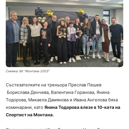
Снимка: БК "Монтана-2003"
Състезателките на треньора Преслав Пешев
Борислава Денчева, Валентина Горанова, Янина
Тодорова, Микаела Дамянова и Ивана Ангелова бяха
номинарани, като
Янина Тодорова влезе в 10-ката на
Спортист на Монтана.