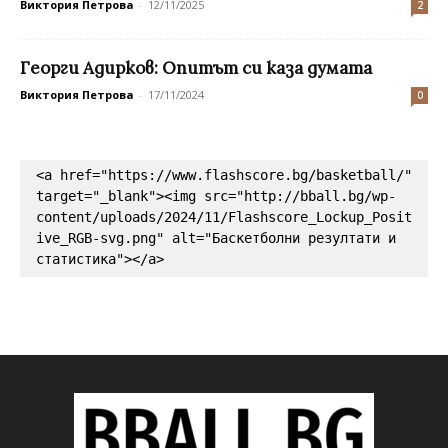
Виктория Петрова
-
12/11/2025
2
Георги Адирков: Опитът си каза думата
Виктория Петрова
-
17/11/2024
0
<a href="https://www.flashscore.bg/basketball/" 
target="_blank"><img src="http://bball.bg/wp-
content/uploads/2024/11/Flashscore_Lockup_Posit
ive_RGB-svg.png" alt="Баскетболни резултати и 
статистика"></a>