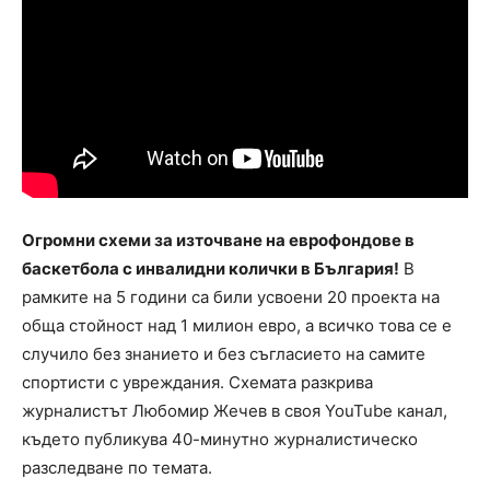
Огромни схеми за източване на еврофондове в
баскетбола с инвалидни колички в България!
В
рамките на 5 години са били усвоени 20 проекта на
обща стойност над 1 милион евро, а всичко това се е
случило без знанието и без съгласието на самите
спортисти с увреждания. Схемата разкрива
журналистът Любомир Жечев в своя YouTube канал,
където публикува 40-минутно журналистическо
разследване по темата.