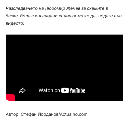
Разследването на Любомир Жечев за схемите в
баскетбола с инвалидни колички може да гледате във
видеото:
Автор: Стефан Йорданов/Actualno.com