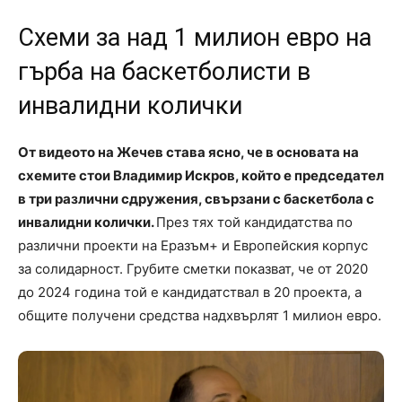
Схеми за над 1 милион евро на
гърба на баскетболисти в
инвалидни колички
От видеото на Жечев става ясно, че в основата на
схемите стои Владимир Искров, който е председател
в три различни сдружения, свързани с баскетбола с
инвалидни колички.
През тях той кандидатства по
различни проекти на Еразъм+ и Европейския корпус
за солидарност. Грубите сметки показват, че от 2020
до 2024 година той е кандидатствал в 20 проекта, а
общите получени средства надхвърлят 1 милион евро.