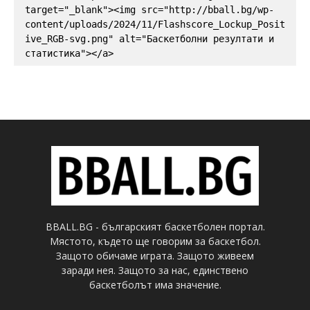
target="_blank"><img src="http://bball.bg/wp-
content/uploads/2024/11/Flashscore_Lockup_Posit
ive_RGB-svg.png" alt="Баскетболни резултати и 
статистика"></a>
BBALL.BG - българският баскетболен портал.
Мястото, където ще говорим за баскетбол.
Защото обичаме играта. Защото живеем
заради нея. Защото за нас, единствено
баскетболът има значение.