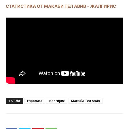
СТАТИСТИКА ОТ МАКАБИ ТЕЛ АВИВ – ЖАЛГИРИС
ТАГОВЕ
Евролига
Жалгирис
Макаби Тел Авив