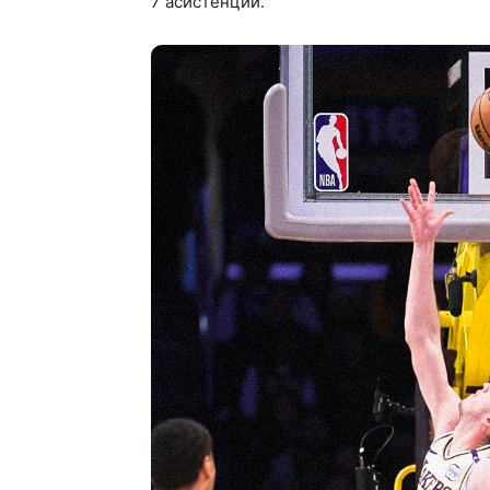
7 асистенции.