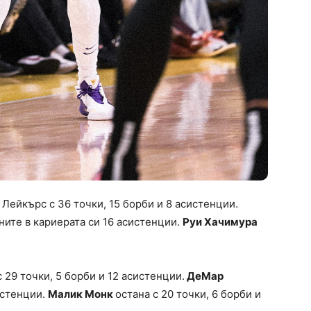
 Лейкърс с 36 точки, 15 борби и 8 асистенции.
ните в кариерата си 16 асистенции.
Руи Хачимура
с 29 точки, 5 борби и 12 асистенции.
ДеМар
истенции.
Малик Монк
остана с 20 точки, 6 борби и