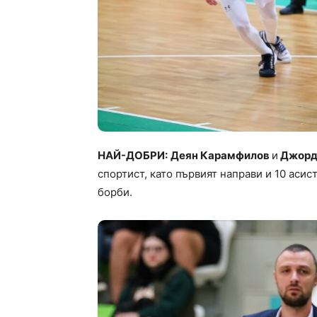
НАЙ-ДОБРИ:
Деян Карамфилов
и
Джорд
спортист, като първият направи и 10 аси
борби.