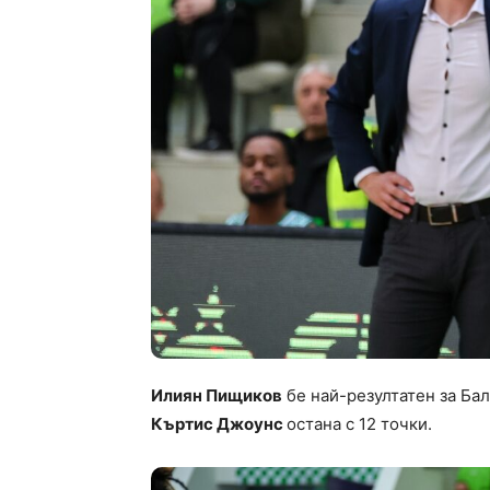
Илиян Пищиков
бе най-резултатен за Бал
Къртис Джоунс
остана с 12 точки.