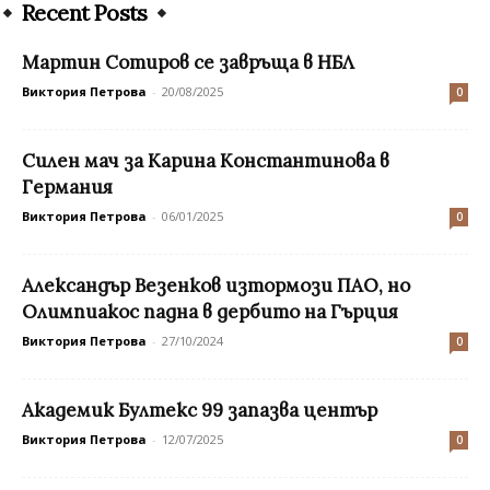
Recent Posts
Мартин Сотиров се завръща в НБЛ
Виктория Петрова
-
20/08/2025
0
Силен мач за Карина Константинова в
Германия
Виктория Петрова
-
06/01/2025
0
Александър Везенков изтормози ПАО, но
Олимпиакос падна в дербито на Гърция
Виктория Петрова
-
27/10/2024
0
Академик Бултекс 99 запазва център
Виктория Петрова
-
12/07/2025
0