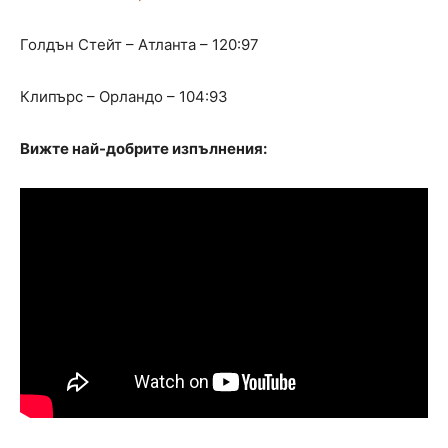
Голдън Стейт – Атланта – 120:97
Клипърс – Орландо – 104:93
Вижте най-добрите изпълнения: