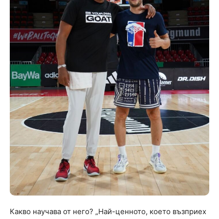
Какво научава от него? „Най-ценното, което възприех