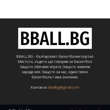
BBALL.BG - българският баскетболен портал.
Мястото, където ще говорим за баскетбол.
Защото обичаме играта. Защото живеем
заради нея. Защото за нас, единствено
баскетболът има значение.
Контакти:
bballbg@gmail.com