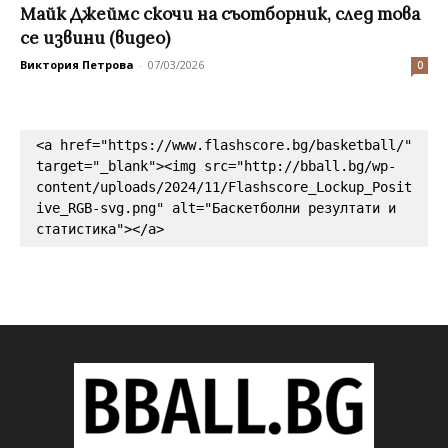
Майк Джеймс скочи на съотборник, след това
се извини (видео)
Виктория Петрова
-
07/03/2026
0
<a href="https://www.flashscore.bg/basketball/" 
target="_blank"><img src="http://bball.bg/wp-
content/uploads/2024/11/Flashscore_Lockup_Posit
ive_RGB-svg.png" alt="Баскетболни резултати и 
статистика"></a>