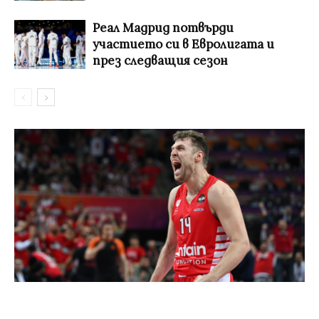
Реал Мадрид потвърди
участието си в Евролигата и
през следващия сезон