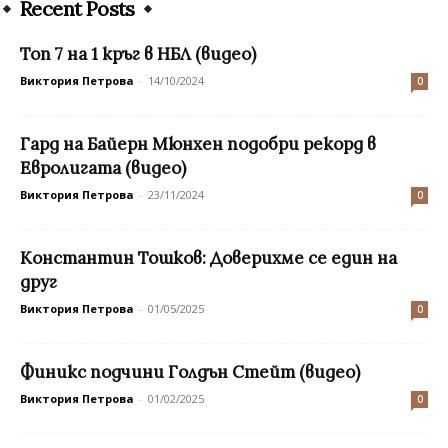
Recent Posts
Топ 7 на 1 кръг в НБЛ (видео)
Виктория Петрова
-
14/10/2024
0
Гард на Байерн Мюнхен подобри рекорд в
Евролигата (видео)
Виктория Петрова
-
23/11/2024
0
Константин Тошков: Доверихме се един на
друг
Виктория Петрова
-
01/05/2025
0
Финикс подчини Голдън Стейт (видео)
Виктория Петрова
-
01/02/2025
0