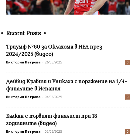
Recent Posts
Триумф №60 за Оклахома в НБА през
2024/2025 (видео)
Виктория Петрова
-
26/03/2025
0
Дейвид Кравиш и Уникаха с поражение на 1/4-
финалите в Испания
Виктория Петрова
-
04/06/2025
0
Балкан е първият финалист при 18-
годишните (видео)
Виктория Петрова
-
02/06/2025
0