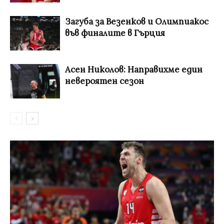
Загуба за Везенков и Олимпиакос
във финалите в Гърция
Асен Николов: Направихме един
невероятен сезон