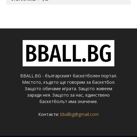
BBALL.BG - българският баскетболен портал.
Мястото, където ще говорим за баскетбол.
Защото обичаме играта. Защото живеем
заради нея. Защото за нас, единствено
баскетболът има значение.
Контакти:
bballbg@gmail.com