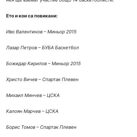
Ето и кои са повикани:
Иво Валентинов – Миньор 2015
Лазар Петров – БУБА Баскетбол
Божидар Кирилов – Миньор 2015
Христо Вичев – Спартак Плевен
Михаил Минчев – ЦСКА
Калоян Марчев – ЦСКА
Борис Томов – Спартак Плевен