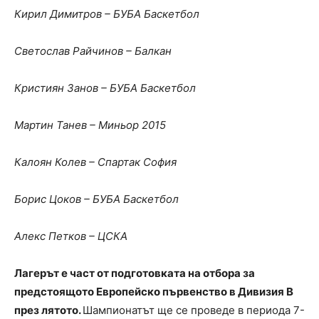
Кирил Димитров – БУБА Баскетбол
Светослав Райчинов – Балкан
Кристиян Занов – БУБА Баскетбол
Мартин Танев – Миньор 2015
Калоян Колев – Спартак София
Борис Цоков – БУБА Баскетбол
Алекс Петков – ЦСКА
Лагерът е част от подготовката на отбора за
предстоящото Европейско първенство в Дивизия B
през лятото.
Шампионатът ще се проведе в периода 7-