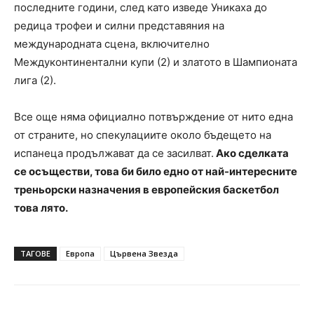
последните години, след като изведе Уникаха до
редица трофеи и силни представяния на
международната сцена, включително
Междуконтинентални купи (2) и златото в Шампионата
лига (2).
Все още няма официално потвърждение от нито една
от страните, но спекулациите около бъдещето на
испанеца продължават да се засилват.
Ако сделката
се осъществи, това би било едно от най-интересните
треньорски назначения в европейския баскетбол
това лято.
ТАГОВЕ
Европа
Цървена Звезда