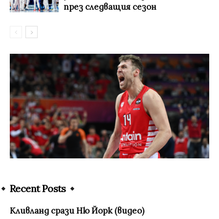
през следващия сезон
Recent Posts
Кливланд срази Ню Йорк (видео)