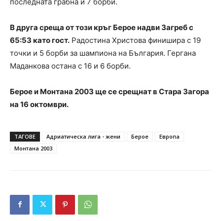
последната грабна и 7 борби.
В друга среща от този кръг Берое надви Загреб с
65:53 като гост.
Радостина Христова финишира с 19
точки и 5 борби за шампиона на България. Гергана
Маданкова остана с 16 и 6 борби.
Берое и Монтана 2003 ще се срещнат в Стара Загора
на 16 октомври.
ТАГОВЕ
Адриатическа лига - жени
Берое
Европа
Монтана 2003