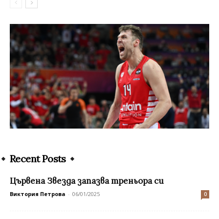
Recent Posts
Цървена Звезда запазва треньора си
Виктория Петрова
-
06/01/2025
0