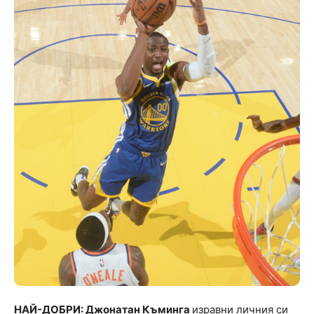
НАЙ-ДОБРИ: Джонатан Къминга
изравни личния си