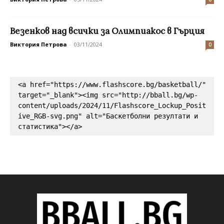
Везенков над всички за Олимпиакос в Гърция
Виктория Петрова
-
03/11/2024
0
<a href="https://www.flashscore.bg/basketball/" 
target="_blank"><img src="http://bball.bg/wp-
content/uploads/2024/11/Flashscore_Lockup_Posit
ive_RGB-svg.png" alt="Баскетболни резултати и 
статистика"></a>