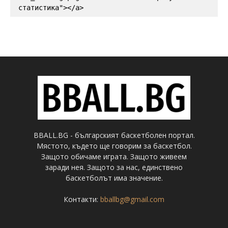
статистика"></a>
BBALL.BG - българският баскетболен портал.
Мястото, където ще говорим за баскетбол.
Защото обичаме играта. Защото живеем
заради нея. Защото за нас, единствено
баскетболът има значение.
Контакти:
bballbg@gmail.com