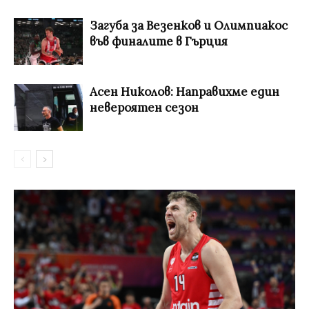
Загуба за Везенков и Олимпиакос
във финалите в Гърция
Асен Николов: Направихме един
невероятен сезон