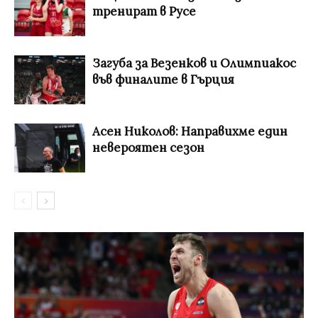
тренират в Русе
Загуба за Везенков и Олимпиакос
във финалите в Гърция
Асен Николов: Направихме един
невероятен сезон