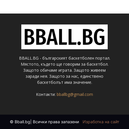
BBALL.BG - българският баскетболен портал.
Мястото, където ще говорим за баскетбол.
Защото обичаме играта. Защото живеем
заради нея. Защото за нас, единствено
баскетболът има значение.
Контакти:
bballbg@gmail.com
© Bball.bg| Всички права запазени
|
Изработка на сайт