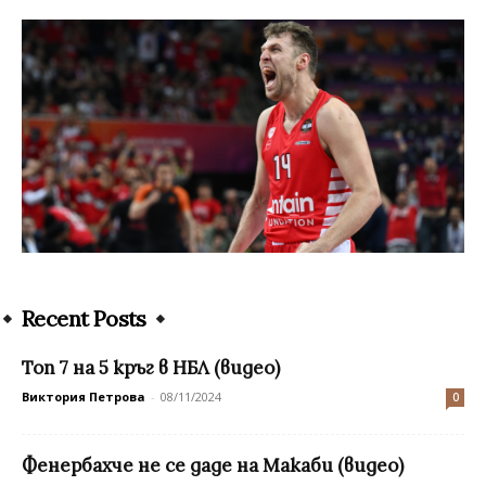
Recent Posts
Топ 7 на 5 кръг в НБЛ (видео)
Виктория Петрова
-
08/11/2024
0
Фенербахче не се даде на Макаби (видео)