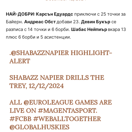
НАЙ-ДОБРИ: Карсън Едуардс
приключи с 25 точки за
Байерн.
Андреас Обст
добави 23.
Девин Букър
се
разписа с 14 точки и 6 борби.
Шабас Нейпиър
вкара 13
плюс 6 борби и 5 асистенции.
.
@SHABAZZNAPIER
HIGHLIGHT-
ALERT
SHABAZZ NAPIER DRILLS THE
TREY, 12/12/2024
ALL
@EUROLEAGUE
GAMES ARE
LIVE ON
#MAGENTASPORT
.
#FCBB
#WEBALLTOGETHER
@GLOBALHUSKIES