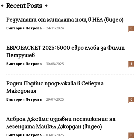
Recent Posts
Резултати от миналата нощ в НБА (видео)
Виктория Петрова
-
24/11/2024
0
ЕВРОБАСКЕТ 2025: 5000 евро глоба за Филип
Петрушев
Виктория Петрова
-
30/08/2025
1
Родни Първис продължава в Северна
Македония
Виктория Петрова
-
29/07/2025
0
Леброн Джеймс изравни постижение на
легендата Майкъл Джордан (видео)
Виктория Петрова
-
03/01/2025
0