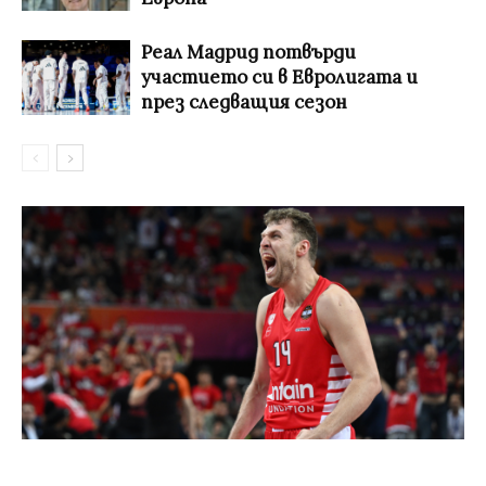
Реал Мадрид потвърди
участието си в Евролигата и
през следващия сезон