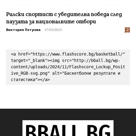
Рилски спортист с убедителна победа след
паузата за националните отбори
Виктория Петрова
-
01/03/2025
2
<a href="https://www.flashscore.bg/basketball/" 
target="_blank"><img src="http://bball.bg/wp-
content/uploads/2024/11/Flashscore_Lockup_Posit
ive_RGB-svg.png" alt="Баскетболни резултати и 
статистика"></a>