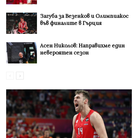
Загуба за Везенков и Олимпиакос
във финалите в Гърция
Асен Николов: Направихме един
невероятен сезон