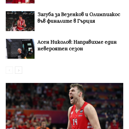
Загуба за Везенков и Олимпиакос
във финалите в Гърция
Асен Николов: Направихме един
невероятен сезон