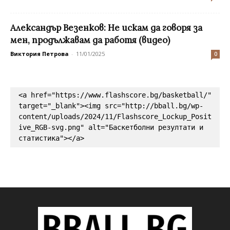
Александър Везенков: Не искам да говоря за
мен, продължавам да работя (видео)
Виктория Петрова
-
11/01/2025
0
<a href="https://www.flashscore.bg/basketball/" 
target="_blank"><img src="http://bball.bg/wp-
content/uploads/2024/11/Flashscore_Lockup_Posit
ive_RGB-svg.png" alt="Баскетболни резултати и 
статистика"></a>