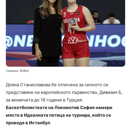
Снимка: ФИБА
Деяна Станиславова бе отличена за силното си
представяне на европейското първенство, Дивизия Б,
за момичета до 16 години в Турция.
Баскетболистката на Локомотив София намери
място в Идеалната петица на турнира, който се
проведе в Истанбул
.