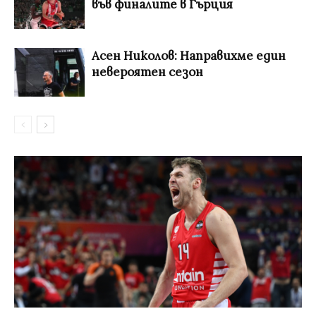
във финалите в Гърция
Асен Николов: Направихме един
невероятен сезон