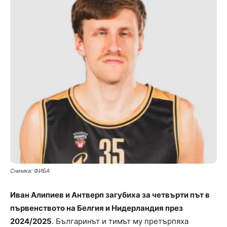
Снимка: ФИБА
Иван Алипиев и Антверп загубиха за четвърти път в
първенството на Белгия и Нидерландия през
2024/2025
. Българинът и тимът му претърпяха