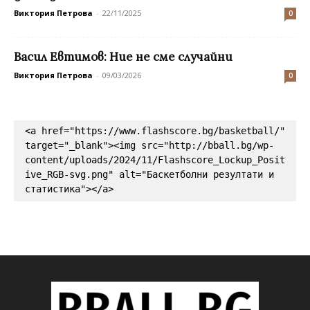
Виктория Петрова
-
22/11/2025
0
Васил Евтимов: Ние не сме случайни
Виктория Петрова
-
09/03/2026
0
<a href="https://www.flashscore.bg/basketball/" 
target="_blank"><img src="http://bball.bg/wp-
content/uploads/2024/11/Flashscore_Lockup_Posit
ive_RGB-svg.png" alt="Баскетболни резултати и 
статистика"></a>