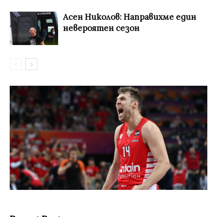
Асен Николов: Направихме един
невероятен сезон