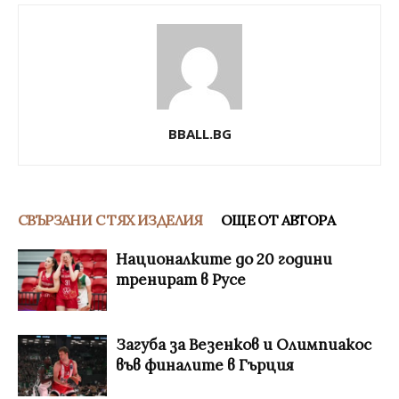
BBALL.BG
СВЪРЗАНИ С ТЯХ ИЗДЕЛИЯ
ОЩЕ ОТ АВТОРА
Националките до 20 години
тренират в Русе
Загуба за Везенков и Олимпиакос
във финалите в Гърция