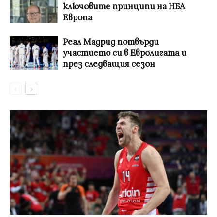
ключовите принципи на НБА
Европа
Реал Мадрид потвърди
участието си в Евролигата и
през следващия сезон