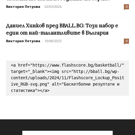
Виктория Петрова
-
02/03/2026
0
Даниел Хинков пред BBALL.BG: Този набор е
един от най-талантливите в България
Виктория Петрова
-
10/08/2025
0
<a href="https://www.flashscore.bg/basketball/" 
target="_blank"><img src="http://bball.bg/wp-
content/uploads/2024/11/Flashscore_Lockup_Posit
ive_RGB-svg.png" alt="Баскетболни резултати и 
статистика"></a>