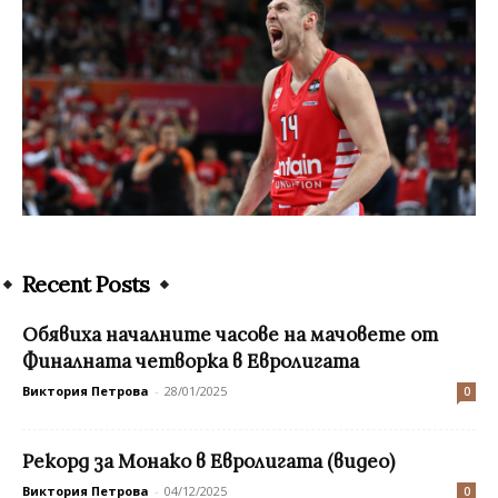
Recent Posts
Обявиха началните часове на мачовете от
Финалната четворка в Евролигата
Виктория Петрова
-
28/01/2025
0
Рекорд за Монако в Евролигата (видео)
Виктория Петрова
-
04/12/2025
0