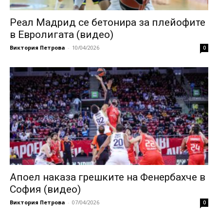
Реал Мадрид се бетонира за плейофите
в Евролигата (видео)
Виктория Петрова
-
10/04/2026
0
Апоел наказа грешките на Фенербахче в
София (видео)
Виктория Петрова
-
07/04/2026
0