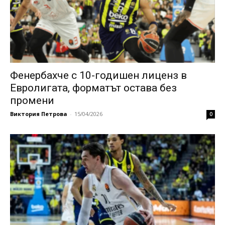
Фенербахче с 10-годишен лиценз в
Евролигата, форматът остава без
промени
Виктория Петрова
-
15/04/2026
0