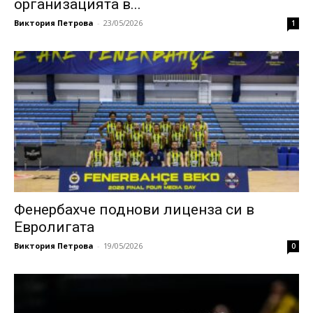
организацията в...
Виктория Петрова
-
23/05/2026
1
Фенербахче поднови лиценза си в
Евролигата
Виктория Петрова
-
19/05/2026
0