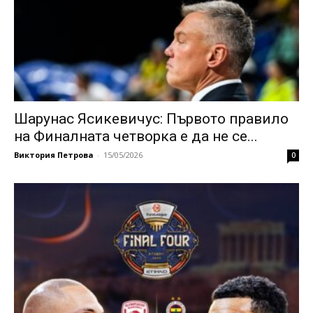
Шарунас Ясикевичус: Първото правило
на Финалната четворка е да не се...
Виктория Петрова
-
15/05/2026
0