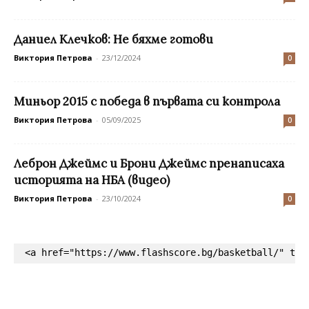
Даниел Клечков: Не бяхме готови
Виктория Петрова
-
23/12/2024
0
Миньор 2015 с победа в първата си контрола
Виктория Петрова
-
05/09/2025
0
Леброн Джеймс и Брони Джеймс пренаписаха
историята на НБА (видео)
Виктория Петрова
-
23/10/2024
0
<a href="https://www.flashscore.bg/basketball/" tar